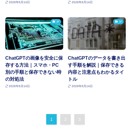
2026年6月14日
2026年6月14日
AI
AI
ChatGPTの画像を安全に保
ChatGPTのデータを書き出
存する方法｜スマホ・PC
す手順を解説｜保存できる
別の手順と保存できない時
内容と注意点もわかるタイ
の対処法
トル
2026年6月14日
2026年6月14日
1
2
3