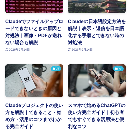
Claudeでファイルアップロ
Claudeの日本語設定方法を
ードできないときの原因と
解説｜表示・返信を日本語
対処法｜画像・PDFが送れ
化する手順とできない時の
ない場合も解説
対処法
2026年6月14日
2026年6月14日
AI
AI
Claudeプロジェクトの使い
スマホで始めるChatGPTの
方を解説｜できること・始
使い方完全ガイド｜初心者
め方・活用のコツまでわか
でもすぐできる活用法と便
る完全ガイド
利なコツ