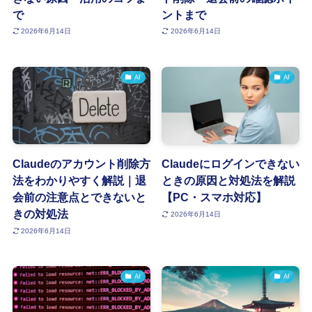
で
ントまで
2026年6月14日
2026年6月14日
AI
AI
Claudeのアカウント削除方
Claudeにログインできない
法をわかりやすく解説｜退
ときの原因と対処法を解説
会前の注意点とできないと
【PC・スマホ対応】
きの対処法
2026年6月14日
2026年6月14日
AI
AI