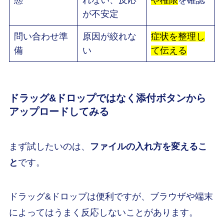
態
れない、反応
や権限
を確認
が不安定
問い合わせ準
原因が絞れな
症状を整理し
備
い
て伝える
ドラッグ&ドロップではなく添付ボタンから
アップロードしてみる
まず試したいのは、
ファイルの入れ方を変えるこ
と
です。
ドラッグ&ドロップは便利ですが、ブラウザや端末
によってはうまく反応しないことがあります。