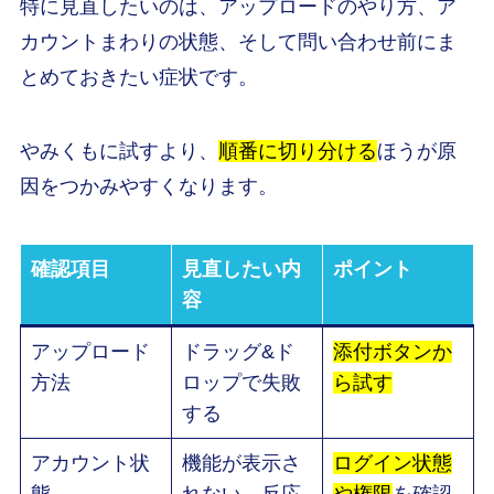
特に見直したいのは、アップロードのやり方、ア
カウントまわりの状態、そして問い合わせ前にま
とめておきたい症状です。
やみくもに試すより、
順番に切り分ける
ほうが原
因をつかみやすくなります。
確認項目
見直したい内
ポイント
容
アップロード
ドラッグ&ド
添付ボタンか
方法
ロップで失敗
ら試す
する
アカウント状
機能が表示さ
ログイン状態