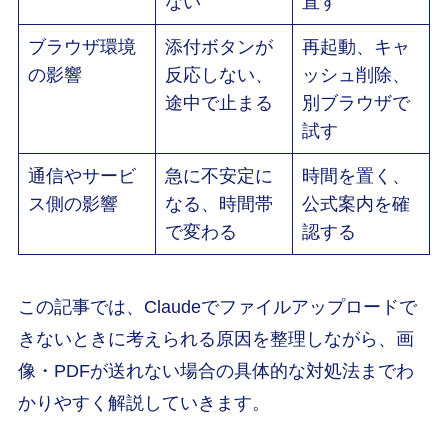
ない
直す
ブラウザ環境
添付ボタンが
再起動、キャ
の影響
反応しない、
ッシュ削除、
途中で止まる
別ブラウザで
試す
通信やサービ
急に不安定に
時間を置く、
ス側の影響
なる、時間帯
公式案内を確
で変わる
認する
この記事では、Claudeでファイルアップロードで
きないときに考えられる原因を整理しながら、画
像・PDFが送れない場合の具体的な対処法までわ
かりやすく解説していきます。