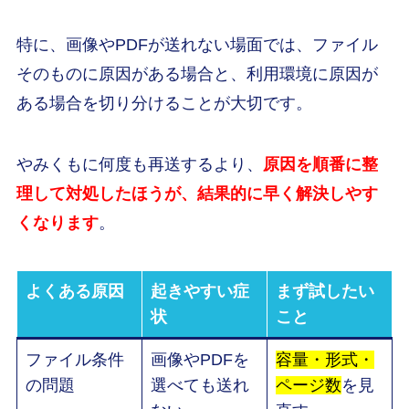
特に、画像やPDFが送れない場面では、ファイル
そのものに原因がある場合と、利用環境に原因が
ある場合を切り分けることが大切です。
やみくもに何度も再送するより、
原因を順番に整
理して対処したほうが、結果的に早く解決しやす
くなります
。
よくある原因
起きやすい症
まず試したい
状
こと
ファイル条件
画像やPDFを
容量・形式・
の問題
選べても送れ
ページ数
を見