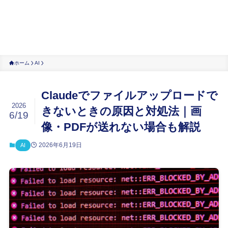
ホーム
AI
Claudeでファイルアップロードで
2026
きないときの原因と対処法｜画
6/19
像・PDFが送れない場合も解説
2026年6月19日
AI