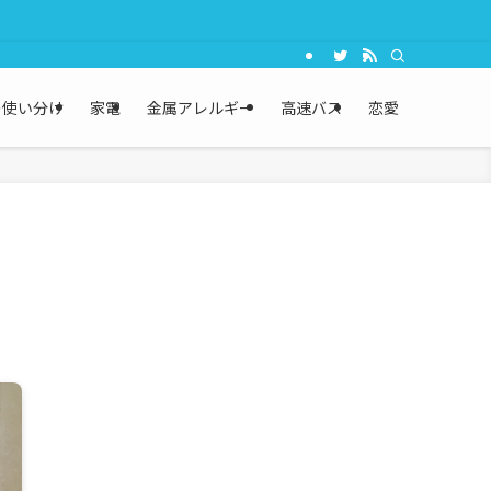
の使い分け
家電
金属アレルギー
高速バス
恋愛