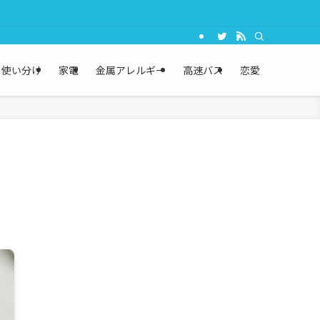
の使い分け
家電
金属アレルギー
高速バス
恋愛