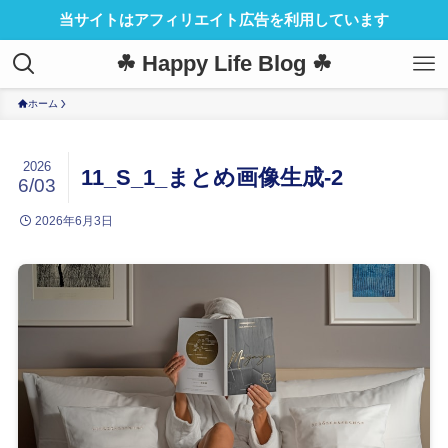
当サイトはアフィリエイト広告を利用しています
☘ Happy Life Blog ☘
ホーム
2026
11_S_1_まとめ画像生成-2
6/03
2026年6月3日